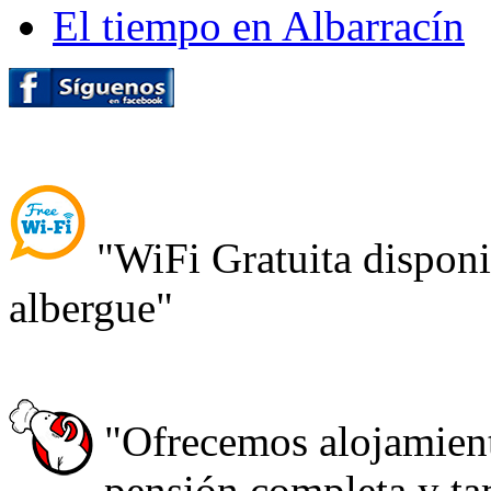
El tiempo en Albarracín
"WiFi Gratuita disponib
albergue"
"Ofrecemos alojamien
pensión completa y tam