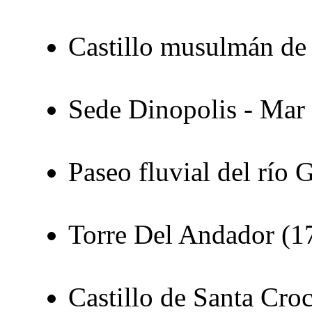
Castillo musulmán de 
Sede Dinopolis - Ma
Paseo fluvial del río 
Torre Del Andador (1
Castillo de Santa Cro