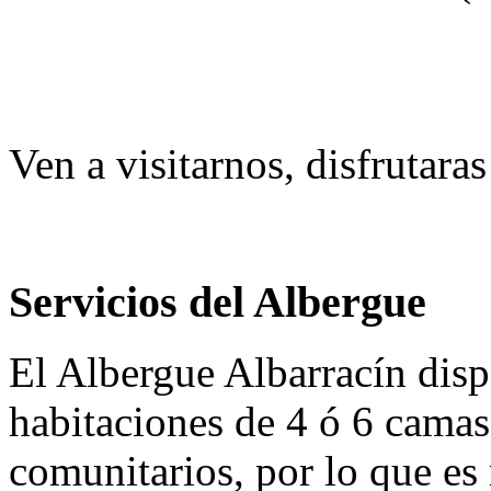
Ven a visitarnos, disfrutara
Servicios del Albergue
El Albergue Albarracín disp
habitaciones de 4 ó 6 camas
comunitarios, por lo que e